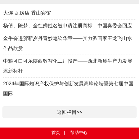
大连·瓦房店·香山宾馆
杨倩、陈梦、全红婵姓名被申请注册商标，中国奥委会回应
金牛奋进贺新岁丹青妙笔绘华章——实力派画家王龙飞山水
作品欣赏
中粮可口可乐陕西数智化工厂投产——西北新质生产力发展
添新标杆
2024年国际知识产权保护与创新发展高峰论坛暨第七届中国
国际
返回栏目>>
首页
|
帮助中心