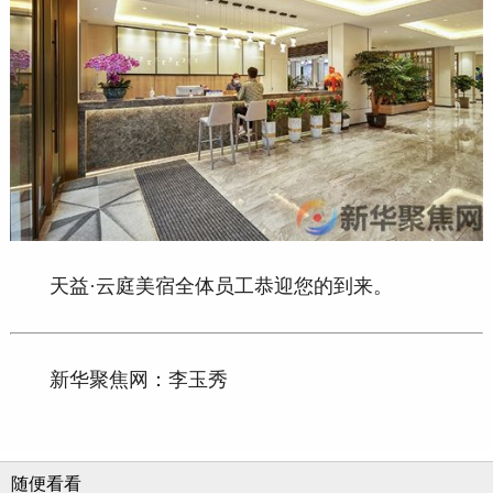
天益
·云庭美宿全体员工恭迎您的到来。
新华聚焦网：李玉秀
随便看看