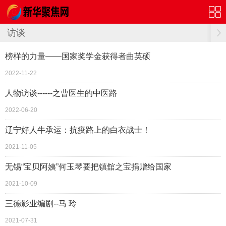
访谈
榜样的力量——国家奖学金获得者曲英硕
2022-11-22
人物访谈------之曹医生的中医路
2022-06-20
辽宁好人牛承运：抗疫路上的白衣战士！
2021-11-05
无锡“宝贝阿姨”何玉琴要把镇舘之宝捐赠给国家
2021-10-09
三德影业编剧--马 玲
2021-07-31