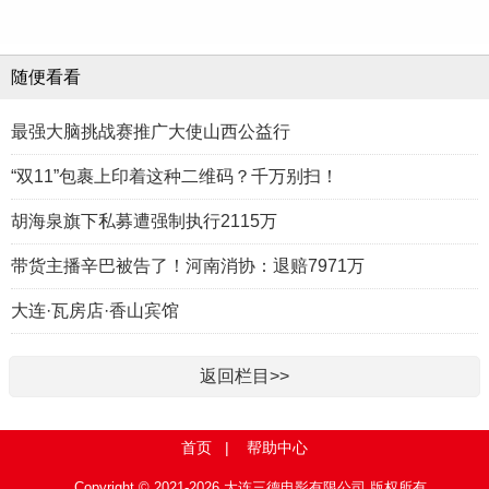
随便看看
最强大脑挑战赛推广大使山西公益行
“双11”包裹上印着这种二维码？千万别扫！
胡海泉旗下私募遭强制执行2115万
带货主播辛巴被告了！河南消协：退赔7971万
大连·瓦房店·香山宾馆
返回栏目>>
首页
|
帮助中心
Copyright © 2021-2026 大连三德电影有限公司 版权所有