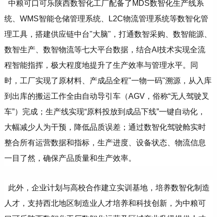
中粮可口可乐陕西数智化工厂配备了MDS数智化生产线系
统、WMS智能仓储管理系统、L2C物流管理系统等数智化管
理工具，搭建供应链中台"大脑"，打通数智采购、数智能源、
数智生产、数智物流等七大平台数据，结合AI技术实现全流
程智能指挥，极大程度地提升了生产效率与管理水平。同
时，工厂实现了原材料、产成品全程"一物一码"溯源，从入库
到出库的搬运工作全由自动导引车（AGV，俗称“无人驾驶叉
车”）完成；生产线实现“原料投放到成品下线”一键自动化，
大幅减少人为干预，降低品质误差；通过数智化驾驶舱实时
整合所有运营数据和指标，生产进度、设备状态、物流信息
一目了然，确保产品质量和生产效率。
此外，企业计划与高校合作建立实训基地，培养数智化制造
人才，支持西北地区制造业人才培养和科技创新，为中粮可