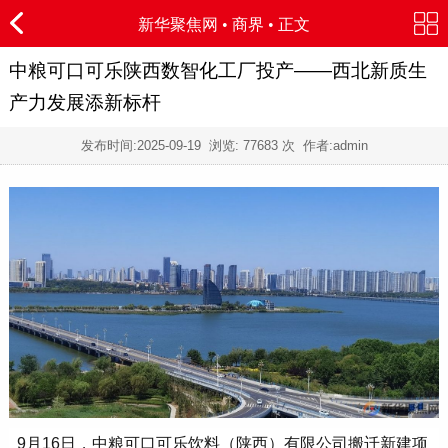
新华聚焦网
•
商界
• 正文
中粮可口可乐陕西数智化工厂投产——西北新质生
产力发展添新标杆
发布时间:
2025-09-19
浏览:
77683 次 作者:admin
9月16日，中粮可口可乐饮料（陕西）有限公司搬迁新建项