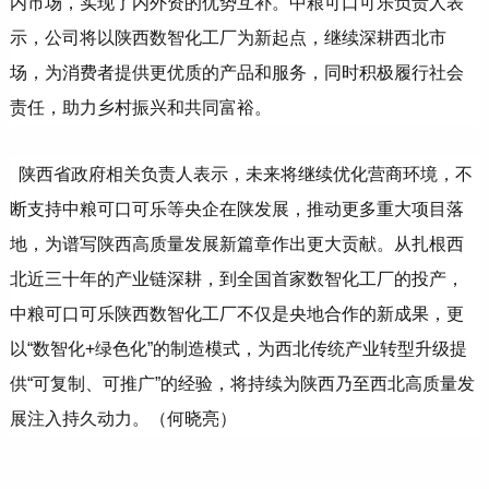
内市场，实现了内外资的优势互补。中粮可口可乐负责人表
示，公司将以陕西数智化工厂为新起点，继续深耕西北市
场，为消费者提供更优质的产品和服务，同时积极履行社会
责任，助力乡村振兴和共同富裕。
陕西省政府相关负责人表示，未来将继续优化营商环境，不
断支持中粮可口可乐等央企在陕发展，推动更多重大项目落
地，为谱写陕西高质量发展新篇章作出更大贡献。从扎根西
北近三十年的产业链深耕，到全国首家数智化工厂的投产，
中粮可口可乐陕西数智化工厂不仅是央地合作的新成果，更
以“数智化+绿色化”的制造模式，为西北传统产业转型升级提
供“可复制、可推广”的经验，将持续为陕西乃至西北高质量发
展注入持久动力。（何晓亮）