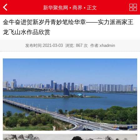
新华聚焦网
•
商界
• 正文
金牛奋进贺新岁丹青妙笔绘华章——实力派画家王
龙飞山水作品欣赏
发布时间:
2021-03-03
浏览:
867 次 作者:xhadmin