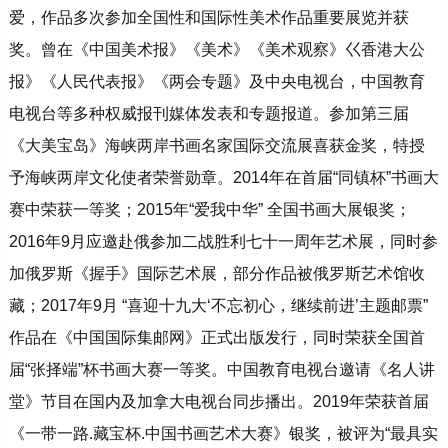
爱，作品多次参加全国性和国际性美术作品重要展览并获
奖。曾在《中国美术报》《美术》《美术观察》巜香港大公
报》《人民代表报》《两会专题》及中央电视台，中国教育
电视台等多种权威报刊媒体发表和专题报道。参加第三届
《大美宝岛》海峡两岸书画名家国际交流展喜获金奖，特授
予海峡两岸文化使者荣誉勋章。2014年在首届“同镇杯”书画大
赛中荣获一等奖；2015年“爱我中华” 全国书画大展银奖；
2016年9月应邀赴俄参加二战胜利七十一周年艺术展，同时参
加俄罗斯《握手》国际艺术展，部分作品被俄罗斯艺术馆收
藏；2017年9月 “喜迎十九大‘不忘初心，继续前进’主题邮票”
作品在《中国国际集邮网》正式出版发行，同时荣获全国首
届“张择端”杯书画大赛一等奖。中国教育电视台邀请《名人讲
堂》节目在国内及加拿大电视台同步播出。2019年荣获首届
《一带一路.藏宝杯.中国书画艺术大赛》银奖，被评为“最具实