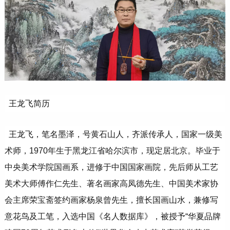
王龙飞简历
王龙飞，笔名墨泽，号黄石山人，齐派传承人，国家一级美
术师，1970年生于黑龙江省哈尔滨市，现定居北京。毕业于
中央美术学院国画系，进修于中国国家画院，先后师从工艺
美术大师傅作仁先生、著名画家高凤德先生、中国美术家协
会主席荣宝斋签约画家杨泉曾先生，擅长国画山水，兼修写
意花鸟及工笔，入选中国《名人数据库》，被授予“华夏品牌