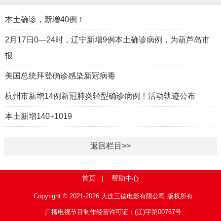
本土确诊，新增40例！
2月17日0—24时，辽宁新增9例本土确诊病例，为葫芦岛市
报
美国总统拜登确诊感染新冠病毒
杭州市新增14例新冠肺炎轻型确诊病例！活动轨迹公布
本土新增140+1019
返回栏目>>
首页
|
帮助中心
Copyright © 2021-2026 大连三德电影有限公司 版权所有
广播电视节目制作经营许可证：(辽)字第00767号