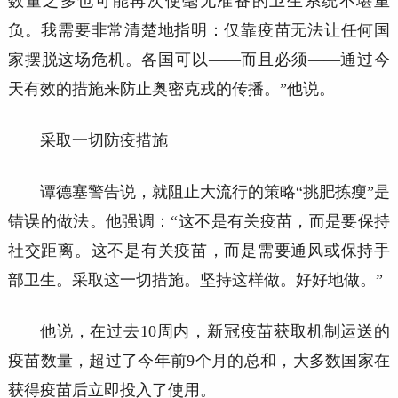
数量之多也可能再次使毫无准备的卫生系统不堪重
负。我需要非常清楚地指明：仅靠疫苗无法让任何国
家摆脱这场危机。各国可以——而且必须——通过今
天有效的措施来防止奥密克戎的传播。”他说。
采取一切防疫措施
谭德塞警告说，就阻止大流行的策略
“挑肥拣瘦”是
错误的做法。他强调：“这不是有关疫苗，而是要保持
社交距离。这不是有关疫苗，而是需要通风或保持手
部卫生。采取这一切措施。坚持这样做。好好地做。”
他说，在过去
10周内，新冠疫苗获取机制运送的
疫苗数量，超过了今年前9个月的总和，大多数国家在
获得疫苗后立即投入了使用。