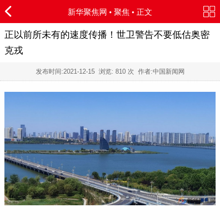
新华聚焦网
•
聚焦
• 正文
正以前所未有的速度传播！世卫警告不要低估奥密
克戎
发布时间:
2021-12-15
浏览:
810 次 作者:中国新闻网