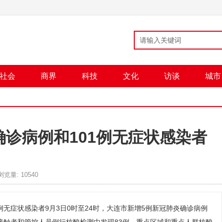
社会
商界
科技
文化
访谈
城市
确诊病例和101例无症状感染者
浏览量:
10540
例无症状感染者9月3日0时至24时，大连市新增5例新冠肺炎确诊病例