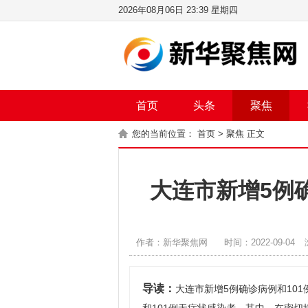
2026年08月06日 23:39 星期四
首页
头条
聚焦
您的当前位置：
首页
>
聚焦
正文
大连市新增5例
作者：新华聚焦网
时间：2022-09-04
导读：
大连市新增5例确诊病例和101