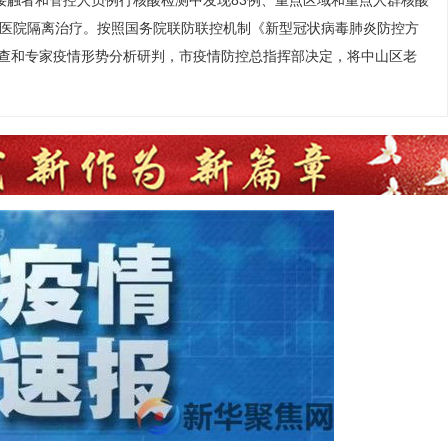
切接触者和管控人员例行核酸检测中发现83例、重点区域和重点人群核酸
点医院隔离治疗。按照国务院联防联控机制《新型冠状病毒肺炎防控方
查和专家疫情形势分析研判，市疫情防控总指挥部决定，将中山区老