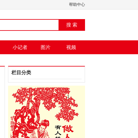
帮助中心
搜 索
小记者
图片
视频
栏目分类