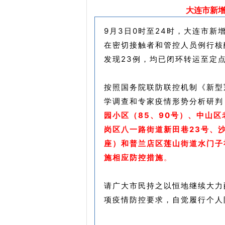
大连市新增
9月3日0时至24时，大连市新
在密切接触者和管控人员例行核
发现23例，均已闭环转运至定
按照国务院联防联控机制《新型
学调查和专家疫情形势分析研判
园小区（85、90号）、中山区老
岗区八一路街道新田巷23号、
座）和普兰店区莲山街道水门子
施相应防控措施
。
请广大市民持之以恒地继续大力
项疫情防控要求，自觉履行个人