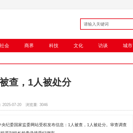
社会
商界
科技
文化
访谈
城市
人被查，1人被处分
2025-07-20
浏览量:
3046
时，中央纪委国家监委网站受权发布信息：1人被查，1人被处分。审查调查