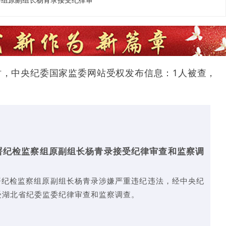
察组原副组长杨青录接受纪律审
20时，中央纪委国家监委网站受权发布信息：1人被查，
署纪检监察组原副组长杨青录接受纪律审查和监察调
署纪检监察组原副组长杨青录涉嫌严重违纪违法，经中央纪
受湖北省纪委监委纪律审查和监察调查。