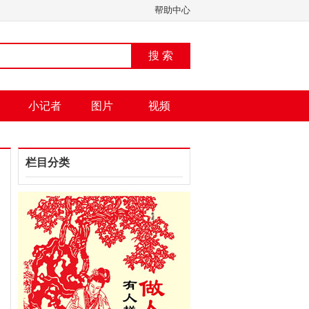
帮助中心
搜 索
小记者
图片
视频
栏目分类