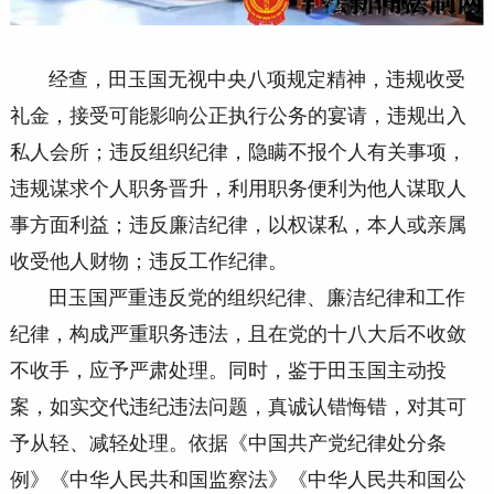
经查，田玉国无视中央八项规定精神，违规收受
礼金，接受可能影响公正执行公务的宴请，违规出入
私人会所；违反组织纪律，隐瞒不报个人有关事项，
违规谋求个人职务晋升，利用职务便利为他人谋取人
事方面利益；违反廉洁纪律，以权谋私，本人或亲属
收受他人财物；违反工作纪律。
田玉国严重违反党的组织纪律、廉洁纪律和工作
纪律，构成严重职务违法，且在党的十八大后不收敛
不收手，应予严肃处理。同时，鉴于田玉国主动投
案，如实交代违纪违法问题，真诚认错悔错，对其可
予从轻、减轻处理。依据《中国共产党纪律处分条
例》《中华人民共和国监察法》《中华人民共和国公