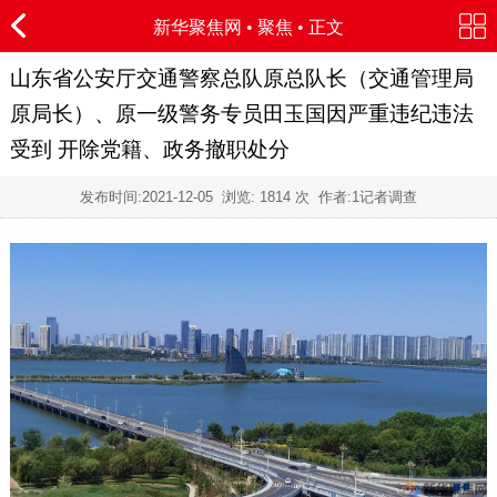
新华聚焦网
•
聚焦
• 正文
山东省公安厅交通警察总队原总队长（交通管理局
原局长）、原一级警务专员田玉国因严重违纪违法
受到 开除党籍、政务撤职处分
发布时间:
2021-12-05
浏览:
1814 次 作者:1记者调查