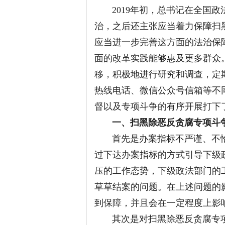
2019年初，总书记在全国政
治，之后还主张应当着力保障扫
应当进一步完善这方面的法治保
面的改革实践能够惠及更多群众
移，积极地进行研究和调查，定
热线电话、微信公众号信箱等不
督以及专项斗争的有序开展打下
一、扫黑除恶反贪腐专项斗
首先是办案指标不严谨、不恰
过下达办案指标的方式引导下级
压的工作态势，下级政法部门的
草草结案的问题。在上述问题的
到保障，并且会在一定程度上影
其次是对扫黑除恶反贪腐专项