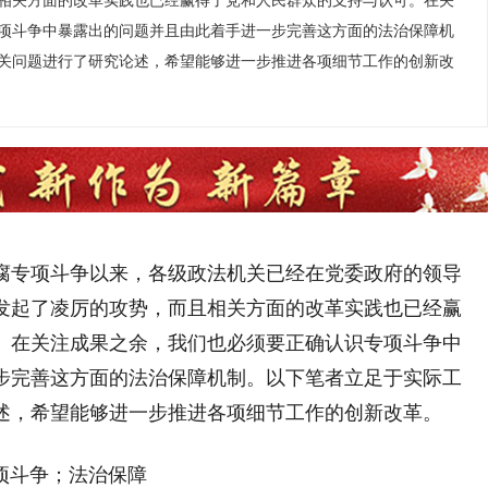
相关方面的改革实践也已经赢得了党和人民群众的支持与认可。在关
项斗争中暴露出的问题并且由此着手进一步完善这方面的法治保障机
关问题进行了研究论述，希望能够进一步推进各项细节工作的创新改
腐专项斗争以来，各级政法机关已经在党委政府的领导
发起了凌厉的攻势，而且相关方面的改革实践也已经赢
。在关注成果之余，我们也必须要正确认识专项斗争中
步完善这方面的法治保障机制。以下笔者立足于实际工
述，希望能够进一步推进各项细节工作的创新改革。
斗争；法治保障