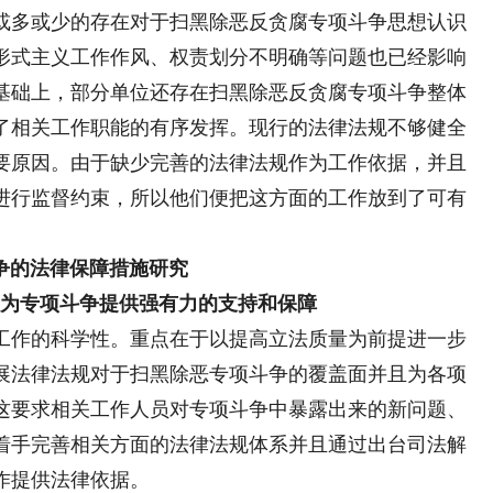
或多或少的存在对于扫黑除恶反贪腐专项斗争思想认识
形式主义工作作风、权责划分不明确等问题也已经影响
基础上，部分单位还存在扫黑除恶反贪腐专项斗争整体
了相关工作职能的有序发挥。现行的法律法规不够健全
要原因。由于缺少完善的法律法规作为工作依据，并且
进行监督约束，所以他们便把这方面的工作放到了可有
争的法律保障措施研究
为专项斗争提供强有力的支持和保障
工作的科学性。重点在于以提高立法质量为前提进一步
展法律法规对于扫黑除恶专项斗争的覆盖面并且为各项
这要求相关工作人员对专项斗争中暴露出来的新问题、
着手完善相关方面的法律法规体系并且通过出台司法解
作提供法律依据。