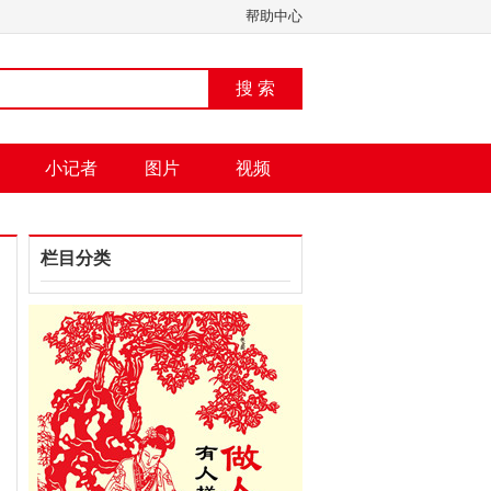
帮助中心
搜 索
小记者
图片
视频
栏目分类