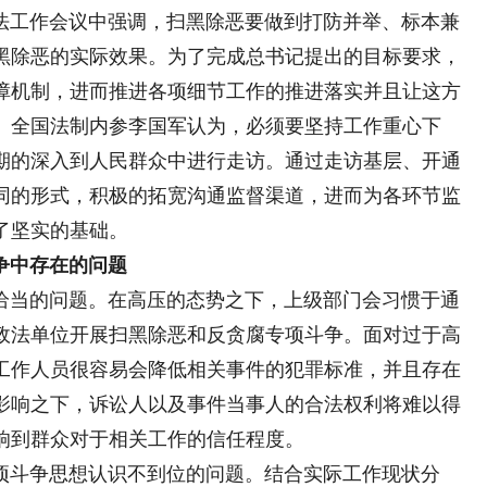
法工作会议中强调，扫黑除恶要做到打防并举、标本兼
黑除恶的实际效果。为了完成总书记提出的目标要求，
障机制，进而推进各项细节工作的推进落实并且让这方
。全国法制内参李国军认为，必须要坚持工作重心下
期的深入到人民群众中进行走访。通过走访基层、开通
同的形式，积极的拓宽沟通监督渠道，进而为各环节监
了坚实的基础。
争中存在的问题
当的问题。在高压的态势之下，上级部门会习惯于通
政法单位开展扫黑除恶和反贪腐专项斗争。面对过于高
工作人员很容易会降低相关事件的犯罪标准，并且存在
影响之下，诉讼人以及事件当事人的合法权利将难以得
响到群众对于相关工作的信任程度。
斗争思想认识不到位的问题。结合实际工作现状分