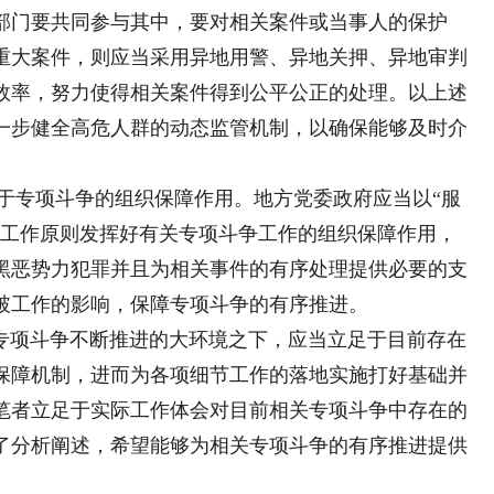
部门要共同参与其中，要对相关案件或当事人的保护
重大案件，则应当采用异地用警、异地关押、异地审判
效率，努力使得相关案件得到公平公正的处理。以上述
一步健全高危人群的动态监管机制，以确保能够及时介
专项斗争的组织保障作用。地方党委政府应当以“服
为工作原则发挥好有关专项斗争工作的组织保障作用，
黑恶势力犯罪并且为相关事件的有序处理提供必要的支
破工作的影响，保障专项斗争的有序推进。
专项斗争不断推进的大环境之下，应当立足于目前存在
保障机制，进而为各项细节工作的落地实施打好基础并
笔者立足于实际工作体会对目前相关专项斗争中存在的
了分析阐述，希望能够为相关专项斗争的有序推进提供