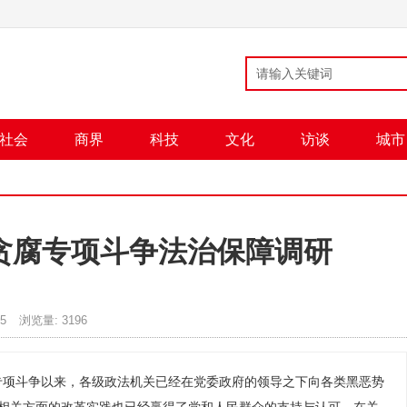
社会
商界
科技
文化
访谈
城市
贪腐专项斗争法治保障调研
25
浏览量:
3196
专项斗争以来，各级政法机关已经在党委政府的领导之下向各类黑恶势