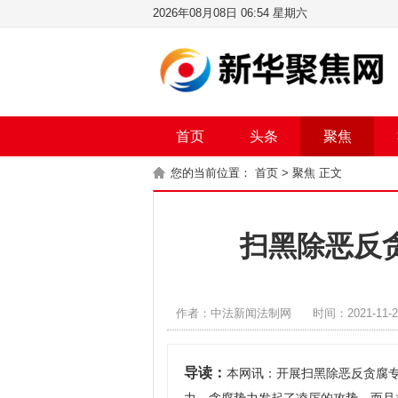
2026年08月08日 06:54 星期六
首页
头条
聚焦
您的当前位置：
首页
>
聚焦
正文
扫黑除恶反
作者：中法新闻法制网
时间：2021-11-
导读：
本网讯：开展扫黑除恶反贪腐