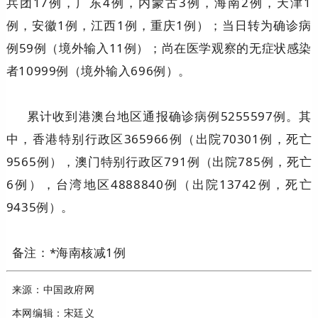
兵团17例，广东4例，内蒙古3例，海南2例，天津1
例，安徽1例，江西1例，重庆1例）；当日转为确诊病
例59例（境外输入11例）；尚在医学观察的无症状感染
者10999例（境外输入696例）。
累计收到港澳台地区通报确诊病例5255597例。其
中，香港特别行政区365966例（出院70301例，死亡
9565例），澳门特别行政区791例（出院785例，死亡
6例），台湾地区4888840例（出院13742例，死亡
9435例）。
备注：*海南核减1例
来源：中国政府网
本网编辑：宋廷义