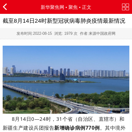
新华聚焦网
•
聚焦
• 正文
截至8月14日24时新型冠状病毒肺炎疫情最新情况
发布时间:
2022-08-15
浏览:
1979 次 作者:来源中国政府网
8月14日0—24时，31个省（自治区、直辖市）和
新疆生产建设兵团报告
新增确诊病例770例
。其中境外