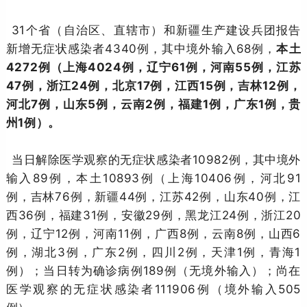
31个省（自治区、直辖市）和新疆生产建设兵团报告
新增无症状感染者4340例，其中境外输入68例，
本土
4272例（上海4024例，辽宁61例，河南55例，江苏
47例，浙江24例，北京17例，江西15例，吉林12例，
河北7例，山东5例，云南2例，福建1例，广东1例，贵
州1例）。
当日解除医学观察的无症状感染者10982例，其中境外
输入89例，本土10893例（上海10406例，河北91
例，吉林76例，新疆44例，江苏42例，山东40例，江
西36例，福建31例，安徽29例，黑龙江24例，浙江20
例，辽宁12例，河南11例，广西8例，云南8例，山西6
例，湖北3例，广东2例，四川2例，天津1例，青海1
例）；当日转为确诊病例189例（无境外输入）；尚在
医学观察的无症状感染者111906例（境外输入505