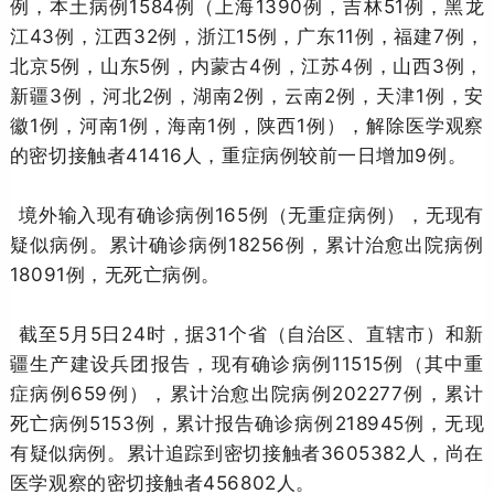
例，本土病例1584例（上海1390例，吉林51例，黑龙
江43例，江西32例，浙江15例，广东11例，福建7例，
北京5例，山东5例，内蒙古4例，江苏4例，山西3例，
新疆3例，河北2例，湖南2例，云南2例，天津1例，安
徽1例，河南1例，海南1例，陕西1例），解除医学观察
的密切接触者41416人，重症病例较前一日增加9例。
境外输入现有确诊病例165例（无重症病例），无现有
疑似病例。累计确诊病例18256例，累计治愈出院病例
18091例，无死亡病例。
截至5月5日24时，据31个省（自治区、直辖市）和新
疆生产建设兵团报告，现有确诊病例11515例（其中重
症病例659例），累计治愈出院病例202277例，累计
死亡病例5153例，累计报告确诊病例218945例，无现
有疑似病例。累计追踪到密切接触者3605382人，尚在
医学观察的密切接触者456802人。