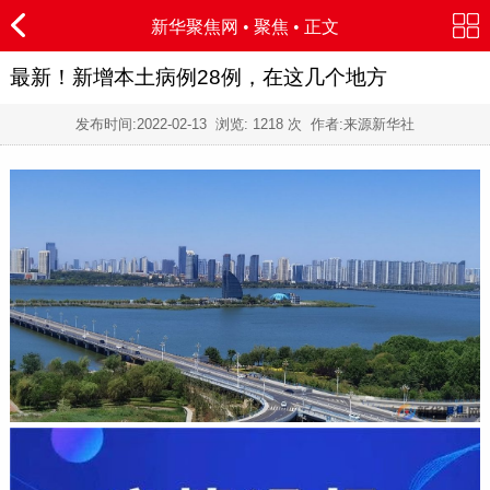
新华聚焦网
•
聚焦
• 正文
最新！新增本土病例28例，在这几个地方
发布时间:
2022-02-13
浏览:
1218 次 作者:来源新华社