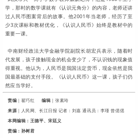
学，那时的数学课就有《认识元角分》的内容，老师还讲
过人民币图案背后的故事。他2001年当老师，经历了至
少3次课标和教材优化，《认识人民币》始终是教材中的
重要一课。
中南财经政法大学金融学院副院长胡宏兵表示，随着时
代发展，孩子接触现金的机会变少了，不认识钱的现象值
得重视。他认为，人民币是我国法定货币，现金依然是我
国最基础的支付手段。《认识人民币》这一课，孩子们仍
然应当学好。
责编
｜翟巧红
编辑
｜张素玲
来源
｜人民网、
长江日报 记者：刘嘉 通讯员：李瑾 曾偲偲
本网编辑：王德平、宋廷义
责编：孙树君