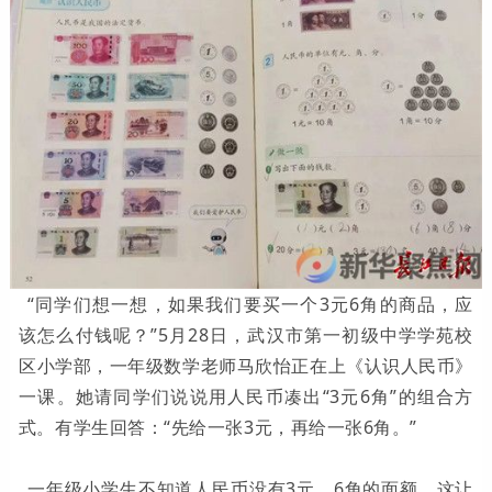
“同学们想一想，如果我们要买一个3元6角的商品，应
该怎么付钱呢？”5月28日，武汉市第一初级中学学苑校
区小学部，一年级数学老师马欣怡正在上《认识人民币》
一课。她请同学们说说用人民币凑出“3元6角”的组合方
式。有学生回答：“先给一张3元，再给一张6角。”
一年级小学生不知道人民币没有3元、6角的面额，这让