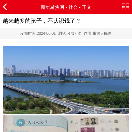
新华聚焦网
•
社会
• 正文
越来越多的孩子，不认识钱了？
发布时间:
2024-06-01
浏览:
4717 次 作者:来源人民网