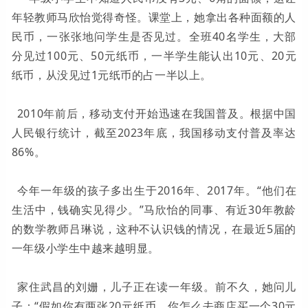
年轻教师马欣怡觉得奇怪。课堂上，她拿出各种面额的人
民币，一张张地问学生是否见过。全班40名学生，大部
分见过100元、50元纸币，一半学生能认出10元、20元
纸币，从没见过1元纸币的占一半以上。
2010年前后，移动支付开始迅速在我国普及。根据中国
人民银行统计，截至2023年底，我国移动支付普及率达
86%。
今年一年级的孩子多出生于2016年、2017年。“他们在
生活中，钱确实见得少。”马欣怡的同事、有近30年教龄
的数学教师吕琳说，这种不认识钱的情况，在最近5届的
一年级小学生中越来越明显。
家住武昌的刘姗，儿子正在读一年级。前不久，她问儿
子：“假如你有两张20元纸币，你怎么去商店买一个30元